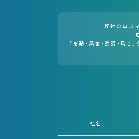
弊社のロゴ
「感動・興奮・強調・驚き
社名