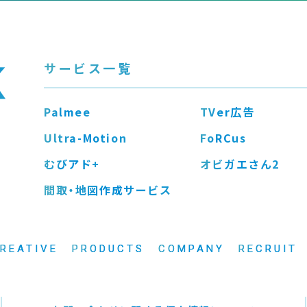
サービス一覧
Palmee
TVer広告
Ultra-Motion
FoRCus
むびアド+
オビガエさん2
間取・地図作成サービス
REATIVE
PRODUCTS
COMPANY
RECRUIT
リエイティブ
プロダクト
企業情報
採用情報