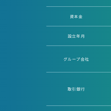
資本金
設立年月
グループ会社
取引銀行